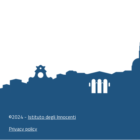
©2024 -
Istituto degli Innocenti
Privacy policy